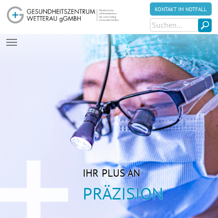
KONTAKT IM NOTFALL
Zum Hauptinhalt springen
IHR PLUS AN
PRÄZISION