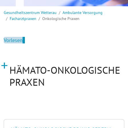
Sie sind hier:
Gesundheitszentrum Wetterau
Ambulante Versorgung
Facharztpraxen
Onkologische Praxen
Vorlesen
HÄMATO-ONKOLOGISCHE
PRAXEN