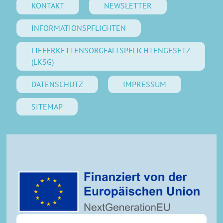
KONTAKT
NEWSLETTER
INFORMATIONSPFLICHTEN
LIEFERKETTENSORGFALTSPFLICHTENGESETZ
(LKSG)
DATENSCHUTZ
IMPRESSUM
SITEMAP