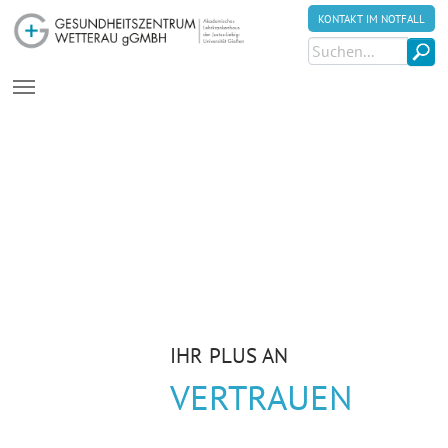
KONTAKT IM NOTFALL
Zum Hauptinhalt springen
IHR PLUS AN
VERTRAUEN