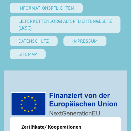
INFORMATIONSPFLICHTEN
LIEFERKETTENSORGFALTSPFLICHTENGESETZ
(LKSG)
DATENSCHUTZ
IMPRESSUM
SITEMAP
Zertifikate/ Kooperationen