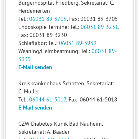
Bürgerhospital Friedberg, Sekretariat: C.
Herdemerten
Tel.:
06031 89-3709
, Fax: 06031 89-3705
Endoskopie-Termine: Tel.:
06031 89-3231
,
Fax: 06031 89-3230
Schlaflabor: Tel.:
06031 89-3939
Weaning/Heimbeatmung: Tel.:
06031 89-
3939
E-Mail senden
Kreiskrankenhaus Schotten, Sekretariat:
C. Müller
Tel.:
06044 61-5017
, Fax: 06044 61-5018
E-Mail senden
GZW Diabetes-Klinik Bad Nauheim,
Sekretariat: A. Baader