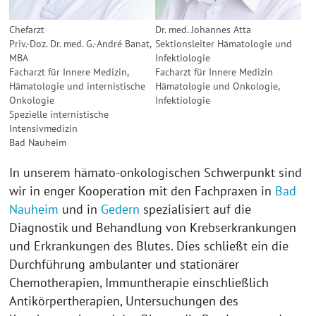
Chefarzt
Dr. med. Johannes Atta
Priv.-Doz. Dr. med. G.-André Banat,
Sektionsleiter Hämatologie und
MBA
Infektiologie
Facharzt für Innere Medizin,
Facharzt für Innere Medizin
Hämatologie und internistische
Hämatologie und Onkologie,
Onkologie
Infektiologie
Spezielle internistische
Intensivmedizin
Bad Nauheim
In unserem hämato-onkologischen Schwerpunkt sind
wir in enger Kooperation mit den Fachpraxen in
Bad
Nauheim
und in
Gedern
spezialisiert auf die
Diagnostik und Behandlung von Krebserkrankungen
und Erkrankungen des Blutes. Dies schließt ein die
Durchführung ambulanter und stationärer
Chemotherapien, Immuntherapie einschließlich
Antikörpertherapien, Untersuchungen des