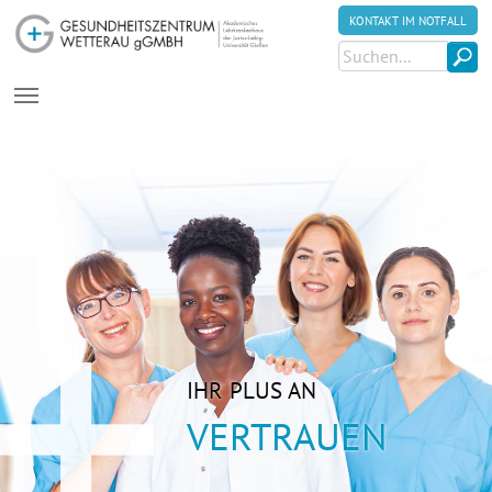
KONTAKT IM NOTFALL
Zum Hauptinhalt springen
IHR PLUS AN
VERTRAUEN