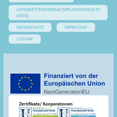
LIEFERKETTENSORGFALTSPFLICHTENGESETZ
(LKSG)
DATENSCHUTZ
IMPRESSUM
SITEMAP
Zertifikate/ Kooperationen