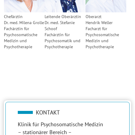
Chefärztin
Leitende Oberärztin
Oberarzt
Dr. med. Milena Grolle
Dr. med. Stefanie
Hendrik Weller
Fachärztin für
Schoof
Facharzt für
Psychosomatische
Fachärztin für
Psychosomatische
Medizin und
Psychosomatik und
Medizin und
Psychotherapie
Psychotherapie
Psychotherapie
KONTAKT
Klinik für Psychosomatische Medizin
– stationärer Bereich –