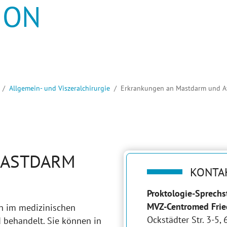
ION
Allgemein- und Viszeralchirurgie
Erkrankungen an Mastdarm und Af
MASTDARM
KONTA
Proktologie-Sprech
MVZ-Centromed Frie
n im medizinischen
Ockstädter Str. 3-5,
d behandelt. Sie können in