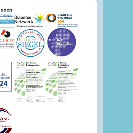
tionen