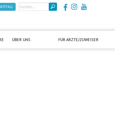
NOTFALL
RE
ÜBER UNS
FÜR ÄRZTE/ZUWEISER