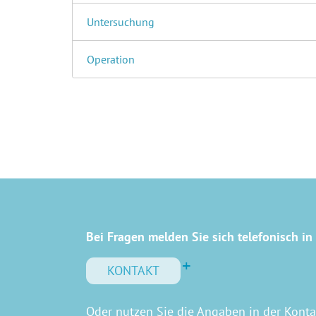
Untersuchung
Operation
Bei Fragen melden Sie sich telefonisch in 
KONTAKT
Oder nutzen Sie die Angaben in der Kont