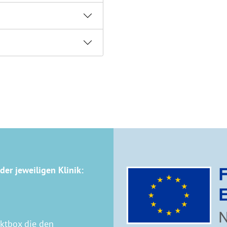
der jeweiligen Klinik:
aktbox die den