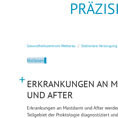
PRÄZIS
Sie sind hier:
Gesundheitszentrum Wetterau
Stationäre Versorgung
Vorlesen
ERKRANKUNGEN AN 
UND AFTER
Erkrankungen an Mastdarm und After werde
Teilgebiet der Proktologie diagnostiziert un