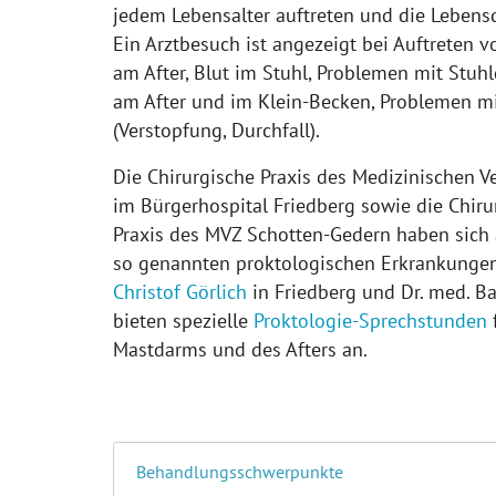
jedem Lebensalter auftreten und die Lebensq
Ein Arztbesuch ist angezeigt bei Auftreten 
am After, Blut im Stuhl, Problemen mit Stu
am After und im Klein-Becken, Problemen m
(Verstopfung, Durchfall).
Die Chirurgische Praxis des Medizinischen 
im Bürgerhospital Friedberg sowie die Chir
Praxis des MVZ Schotten-Gedern haben sich 
so genannten proktologischen Erkrankungen 
Christof Görlich
in Friedberg und Dr. med. Ba
bieten spezielle
Proktologie-Sprechstunden
Mastdarms und des Afters an.
Behandlungsschwerpunkte