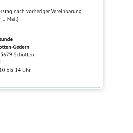
rstag nach vorheriger Vereinbarung
r E-Mail)
stunde
otten-Gedern
 63679 Schotten
1
 10 bis 14 Uhr