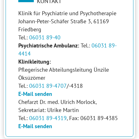
KONTAKT
Klinik für Psychiatrie und Psychotherapie
Johann-Peter-Schäfer Straße 3, 61169
Friedberg
Tel.:
06031 89-40
Psychiatrische Ambulanz:
Tel.:
06031 89-
4414
Klinikleitung:
Pflegerische Abteilungsleitung Ünzile
Öksüzömer
Tel.:
06031 89-4707
/-4318
E-Mail senden
Chefarzt Dr. med. Ulrich Morlock,
Sekretariat: Ulrike Martin
Tel.:
06031 89-4319
, Fax: 06031 89-4385
E-Mail senden