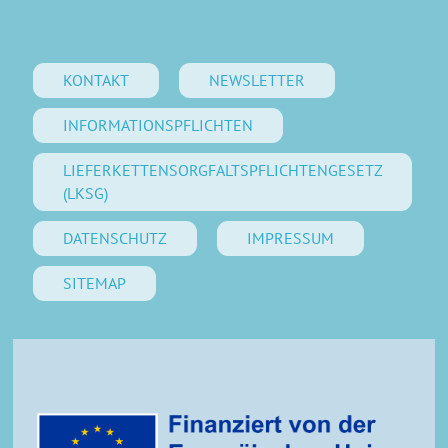
KONTAKT
NEWSLETTER
INFORMATIONSPFLICHTEN
LIEFERKETTENSORGFALTSPFLICHTENGESETZ
(LKSG)
DATENSCHUTZ
IMPRESSUM
SITEMAP