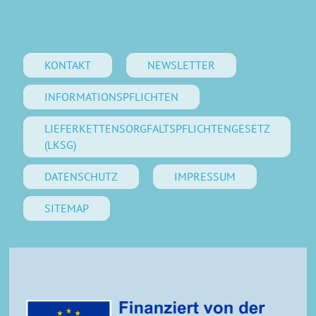
KONTAKT
NEWSLETTER
INFORMATIONSPFLICHTEN
LIEFERKETTENSORGFALTSPFLICHTENGESETZ
(LKSG)
DATENSCHUTZ
IMPRESSUM
SITEMAP