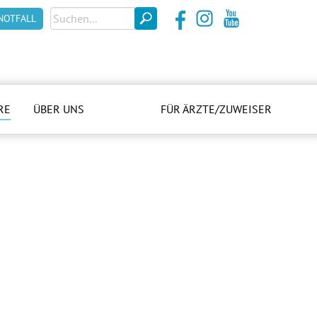
NOTFALL
RE
ÜBER UNS
FÜR ÄRZTE/ZUWEISER