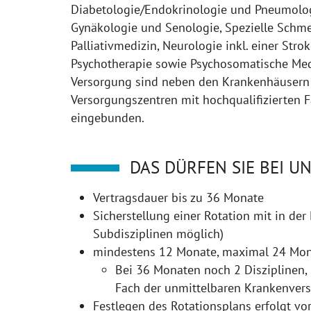
Diabetologie/Endokrinologie und Pneumologie
Gynäkologie und Senologie, Spezielle Schm
Palliativmedizin, Neurologie inkl. einer Strok
Psychotherapie sowie Psychosomatische Medi
Versorgung sind neben den Krankenhäusern 
Versorgungszentren mit hochqualifizierten 
eingebunden.
DAS DÜRFEN SIE BEI U
Vertragsdauer bis zu 36 Monate
Sicherstellung einer Rotation mit in de
Subdisziplinen möglich)
mindestens 12 Monate, maximal 24 Mon
Bei 36 Monaten noch 2 Disziplinen,
Fach der unmittelbaren Krankenver
Festlegen des Rotationsplans erfolgt vo