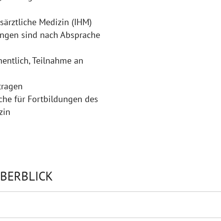
särztliche Medizin (IHM)
ungen sind nach Absprache
entlich, Teilnahme an
tragen
oche für Fortbildungen des
zin
BERBLICK