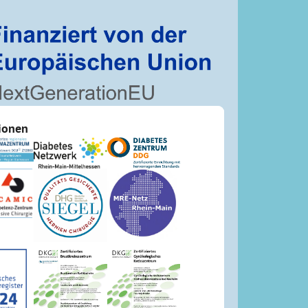
tionen