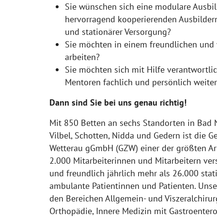
Sie wünschen sich eine modulare Ausbi
hervorragend kooperierenden Ausbilder
und stationärer Versorgung?
Sie möchten in einem freundlichen und
arbeiten?
Sie möchten sich mit Hilfe verantwortl
Mentoren fachlich und persönlich weite
Dann sind Sie bei uns genau richtig!
Mit 850 Betten an sechs Standorten in Bad 
Vilbel, Schotten, Nidda und Gedern ist die 
Wetterau gGmbH (GZW) einer der größten Arb
2.000 Mitarbeiterinnen und Mitarbeitern ver
und freundlich jährlich mehr als 26.000 sta
ambulante Patientinnen und Patienten. Unse
den Bereichen Allgemein- und Viszeralchirurg
Orthopädie, Innere Medizin mit Gastroentero