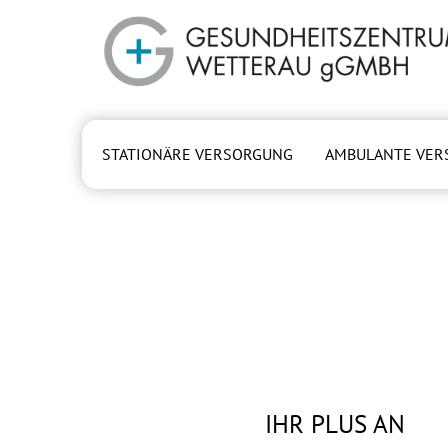
Zum Hauptinhalt springen
STATIONÄRE VERSORGUNG
AMBULANTE VER
IHR PLUS AN
IHR PLUS AN