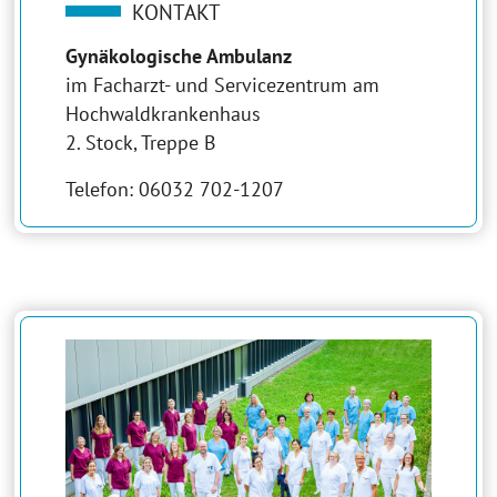
KONTAKT
Gynäkologische Ambulanz
im Facharzt- und Servicezentrum am
Hochwaldkrankenhaus
2. Stock, Treppe B
Telefon: 06032 702-1207