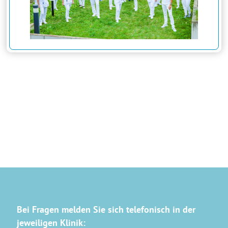
Bei Fragen melden Sie sich telefonisch in der
jeweiligen Klinik: