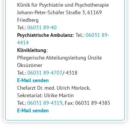
Klinik für Psychiatrie und Psychotherapie
Johann-Peter-Schäfer Straße 3, 61169
Friedberg
Tel.:
06031 89-40
Psychiatrische Ambulanz:
Tel.:
06031 89-
4414
Klinikleitung:
Pflegerische Abteilungsleitung Ünzile
Öksüzömer
Tel.:
06031 89-4707
/-4318
E-Mail senden
Chefarzt Dr. med. Ulrich Morlock,
Sekretariat: Ulrike Martin
Tel.:
06031 89-4319
, Fax: 06031 89-4385
E-Mail senden