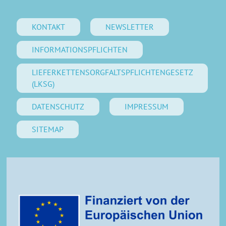
KONTAKT
NEWSLETTER
INFORMATIONSPFLICHTEN
LIEFERKETTENSORGFALTSPFLICHTENGESETZ
(LKSG)
DATENSCHUTZ
IMPRESSUM
SITEMAP