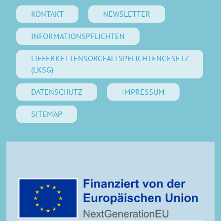
KONTAKT
NEWSLETTER
INFORMATIONSPFLICHTEN
LIEFERKETTENSORGFALTSPFLICHTENGESETZ
(LKSG)
DATENSCHUTZ
IMPRESSUM
SITEMAP