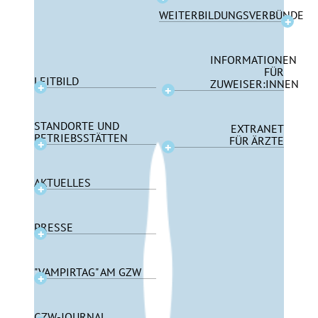
WEITERBILDUNGSVERBÜNDE
INFORMATIONEN
FÜR
LEITBILD
ZUWEISER:INNEN
STANDORTE UND
EXTRANET
BETRIEBSSTÄTTEN
FÜR ÄRZTE
AKTUELLES
PRESSE
"VAMPIRTAG" AM GZW
GZW-JOURNAL