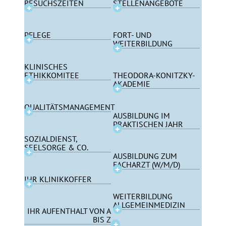
BESUCHSZEITEN
STELLENANGEBOTE
PFLEGE
FORT- UND
WEITERBILDUNG
KLINISCHES
ETHIKKOMITEE
THEODORA-KONITZKY-
AKADEMIE
QUALITÄTSMANAGEMENT
AUSBILDUNG IM
PRAKTISCHEN JAHR
SOZIALDIENST,
SEELSORGE & CO.
AUSBILDUNG ZUM
FACHARZT (W/M/D)
IHR KLINIKKOFFER
WEITERBILDUNG
ALLGEMEINMEDIZIN
IHR AUFENTHALT VON A
BIS Z