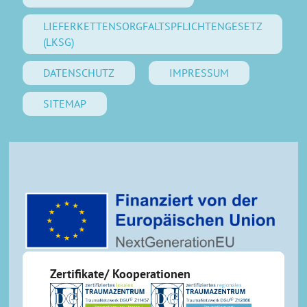
LIEFERKETTENSORGFALTSPFLICHTENGESETZ
(LKSG)
DATENSCHUTZ
IMPRESSUM
SITEMAP
Zertifikate/ Kooperationen