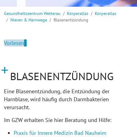
Sie sind hier:
Gesundheitszentrum Wetterau
Körperatlas
Körperatlas
Nieren & Harnwege
Blasenentzündung
Vorlesen
BLASENENTZÜNDUNG
Eine Blasenentzündung, die Entzündung der
Harnblase, wird häufig durch Darmbakterien
verursacht.
Im GZW erhalten Sie hier Beratung und Hilfe:
Praxis für Innere Medizin Bad Nauheim