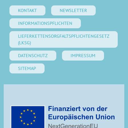
KONTAKT
NEWSLETTER
INFORMATIONSPFLICHTEN
LIEFERKETTENSORGFALTSPFLICHTENGESETZ
(LKSG)
DATENSCHUTZ
IMPRESSUM
SITEMAP