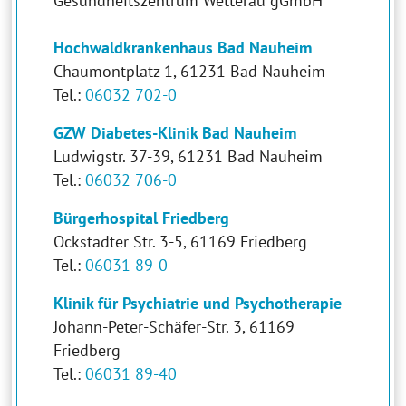
Gesundheitszentrum Wetterau gGmbH
Hochwaldkrankenhaus Bad Nauheim
Chaumontplatz 1, 61231 Bad Nauheim
Tel.:
06032 702-0
GZW Diabetes-Klinik Bad Nauheim
Ludwigstr. 37-39, 61231 Bad Nauheim
Tel.:
06032 706-0
Bürgerhospital Friedberg
Ockstädter Str. 3-5, 61169 Friedberg
Tel.:
06031 89-0
Klinik für Psychiatrie und Psychotherapie
Johann-Peter-Schäfer-Str. 3, 61169
Friedberg
Tel.:
06031 89-40